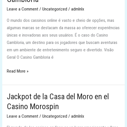
un
Tesoro
Leave a Comment
/
Uncategorized
/
admlnlx
en
O mundo dos cassinos online é vasto e cheio de opções, mas
Riesgo
algumas marcas se destacam da massa ao oferecer experiências
únicas e inovadoras aos seus usuários. É o caso do Casino
Gambloria, um destino para os jogadores que buscam aventuras
em um ambiente de entretenimento seguro e divertido. Visão
Geral O Casino Gambloria é
Aventuras
Read More »
de
Azar
no
Jackpot de la Casa del Moro en el
Casino
Casino Morospin
Gambloria
Leave a Comment
/
Uncategorized
/
admlnlx