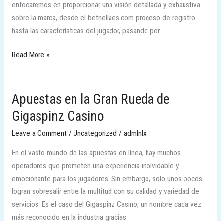
enfocaremos en proporcionar una visión detallada y exhaustiva
sobre la marca, desde el betnellaes.com proceso de registro
hasta las características del jugador, pasando por
La
Read More »
Emoción
del
Juego
Apuestas en la Gran Rueda de
en
Gigaspinz Casino
el
Casino
Leave a Comment
/
Uncategorized
/
admlnlx
de
En el vasto mundo de las apuestas en línea, hay muchos
Azar,
operadores que prometen una experiencia inolvidable y
Betnella
emocionante para los jugadores. Sin embargo, solo unos pocos
Casino
logran sobresalir entre la multitud con su calidad y variedad de
servicios. Es el caso del Gigaspinz Casino, un nombre cada vez
más reconocido en la industria gracias