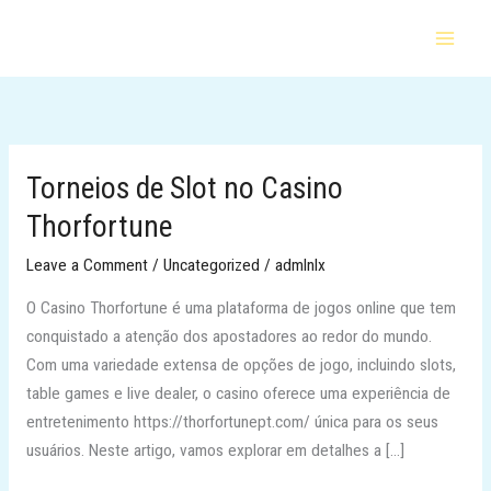
Skip
to
content
Torneios de Slot no Casino
Thorfortune
Leave a Comment
/
Uncategorized
/
admlnlx
O Casino Thorfortune é uma plataforma de jogos online que tem
conquistado a atenção dos apostadores ao redor do mundo.
Com uma variedade extensa de opções de jogo, incluindo slots,
table games e live dealer, o casino oferece uma experiência de
entretenimento https://thorfortunept.com/ única para os seus
usuários. Neste artigo, vamos explorar em detalhes a […]