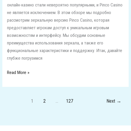
онлайн-казино стали невероятно популярными, и Pinco Casino
na
не является исключением. В этом обзоре мы подробно
wygrane
рассмотрим зеркальную версию Pinco Casino, которая
предоставляет игрокам доступ к уникальным игровым
возможностям и интерфейсу. Мы обсудим основные
преимущества использования зеркала, а также его
функциональные характеристики и поддержку. Итак, давайте
глубже погрузимся
Pinco
Read More »
Casino
Зеркало:
Полный
1
2
…
127
Next
→
обзор