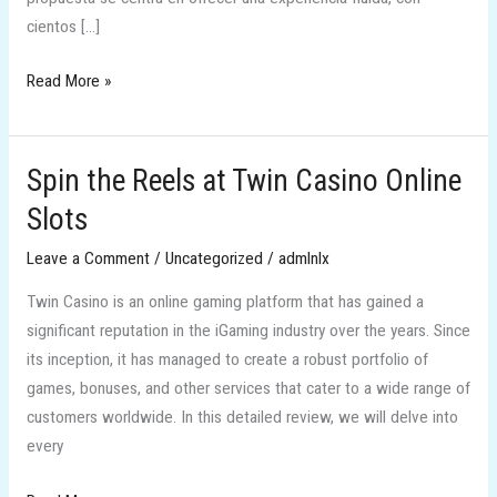
cientos […]
Cóndor
Read More »
Casino:
guía
del
Spin the Reels at Twin Casino Online
bono
Slots
de
bienvenida
Leave a Comment
/
Uncategorized
/
admlnlx
100%
Twin Casino is an online gaming platform that has gained a
hasta
significant reputation in the iGaming industry over the years. Since
ARS 15 000
its inception, it has managed to create a robust portfolio of
+
games, bonuses, and other services that cater to a wide range of
100
customers worldwide. In this detailed review, we will delve into
giros
every