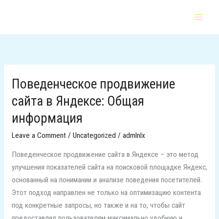
Skip
to
content
Поведенческое продвижение
сайта в Яндексе: Общая
информация
Leave a Comment
/
Uncategorized
/
admlnlx
Поведенческое продвижение сайта в Яндексе – это метод
улучшения показателей сайта на поисковой площадке Яндекс,
основанный на понимании и анализе поведения посетителей.
Этот подход направлен не только на оптимизацию контента
под конкретные запросы, но также и на то, чтобы сайт
предоставлял пользователям максимально удобную и