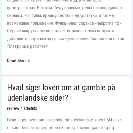
социальных сетях, приложениях и других интернет-
пространствах. В статье будут рассмотрены основы данного
сервиса, его типы, преимущества и недостатки, а также
возможные применения. Функционал сервиса «накрутка пф»
Сервис накрутки пф позволяет пользователям получить
дополнительную выгоду в виде увеличения баллов или очков.
Платформа работает
Описание
Read More »
сервиса
накрутки
пф
Hvad siger loven om at gamble på
и
udenlandske sider?
его
возможные
review
/
admlnlx
применения.
Hvad siger loven om at gamble på udenlandske sider? Mit navn
er Lars Jensen, og jeg er en ekspert på online gambling og