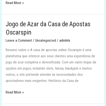
Jackpots
Read More »
en
el
Jardín
Jogo de Azar da Casa de Apostas
de
Oscarspin
los
Sueños
Leave a Comment
/
Uncategorized
/
admlnlx
con
Resumo sobre o A casa de apostas online Oscarspin é uma
Nyxbets
plataforma que oferece aos seus clientes uma experiência de
Casino
jogo de azar completa e diversificada. Com um vasto leque de
opções em jogos, incluindo slots, tássia, blackjack e muitos
outros, o site pretende atender às necessidades dos
apostadores mais exigentes. Histórico da Casa de
Jogo
Read More »
de
Azar