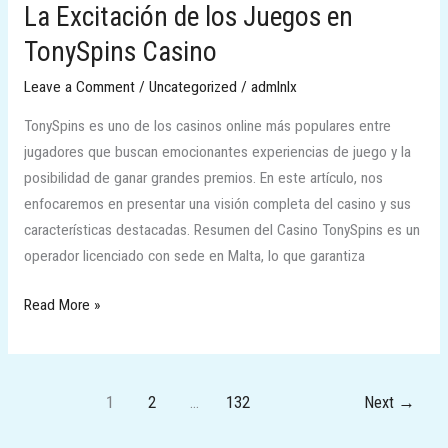
Roby
La Excitación de los Juegos en
Casino
TonySpins Casino
Slot
Machines
Leave a Comment
/
Uncategorized
/
admlnlx
TonySpins es uno de los casinos online más populares entre
jugadores que buscan emocionantes experiencias de juego y la
posibilidad de ganar grandes premios. En este artículo, nos
enfocaremos en presentar una visión completa del casino y sus
características destacadas. Resumen del Casino TonySpins es un
operador licenciado con sede en Malta, lo que garantiza
La
Read More »
Excitación
de
los
1
2
…
132
Next
→
Juegos
en