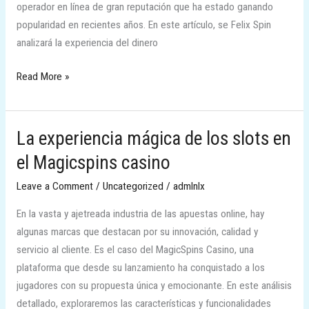
operador en línea de gran reputación que ha estado ganando
popularidad en recientes años. En este artículo, se Felix Spin
analizará la experiencia del dinero
La
Read More »
Experiencia
de
Dinero
La experiencia mágica de los slots en
en
el Magicspins casino
el
Casino
Leave a Comment
/
Uncategorized
/
admlnlx
Felixspin
En la vasta y ajetreada industria de las apuestas online, hay
algunas marcas que destacan por su innovación, calidad y
servicio al cliente. Es el caso del MagicSpins Casino, una
plataforma que desde su lanzamiento ha conquistado a los
jugadores con su propuesta única y emocionante. En este análisis
detallado, exploraremos las características y funcionalidades