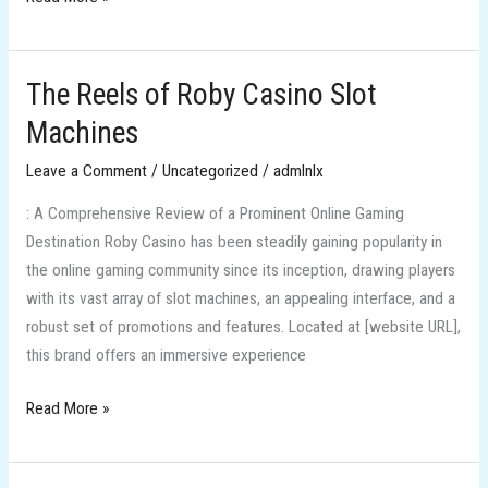
na
Roda
da
The Reels of Roby Casino Slot
Sorte
Machines
com
o
Leave a Comment
/
Uncategorized
/
admlnlx
Casino
: A Comprehensive Review of a Prominent Online Gaming
Afkspin
Destination Roby Casino has been steadily gaining popularity in
the online gaming community since its inception, drawing players
with its vast array of slot machines, an appealing interface, and a
robust set of promotions and features. Located at [website URL],
this brand offers an immersive experience
The
Read More »
Reels
of