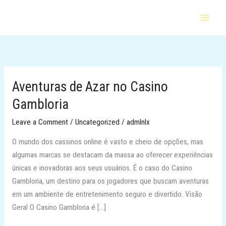
Skip
to
content
Aventuras de Azar no Casino
Gambloria
Leave a Comment
/
Uncategorized
/
admlnlx
O mundo dos cassinos online é vasto e cheio de opções, mas
algumas marcas se destacam da massa ao oferecer experiências
únicas e inovadoras aos seus usuários. É o caso do Casino
Gambloria, um destino para os jogadores que buscam aventuras
em um ambiente de entretenimento seguro e divertido. Visão
Geral O Casino Gambloria é […]