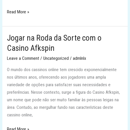
La
Read More »
experiencia
mágica
de
Jogar na Roda da Sorte com o
los
Casino Afkspin
slots
en
Leave a Comment
/
Uncategorized
/
admlnlx
el
O mundo dos cassinos online tem crescido exponencialmente
Magicspins
nos últimos anos, oferecendo aos jogadores uma ampla
casino
variedade de opções para satisfazer suas necessidades e
preferências. Nesse contexto, surge a figura do Casino Afkspin,
um nome que pode não ser muito familiar às pessoas leigas na
área. Contudo, ao mergulhar fundo nas características deste
cassino online,
Jogar
Read More »