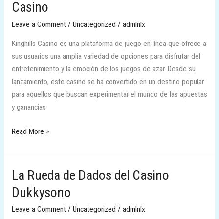
Casino
el
casinò
Leave a Comment
/
Uncategorized
/
admlnlx
Ivybet
Kinghills Casino es una plataforma de juego en línea que ofrece a
sus usuarios una amplia variedad de opciones para disfrutar del
entretenimiento y la emoción de los juegos de azar. Desde su
lanzamiento, este casino se ha convertido en un destino popular
para aquellos que buscan experimentar el mundo de las apuestas
y ganancias
La
Read More »
Experiencia
de
Azar
La Rueda de Dados del Casino
con
Dukkysono
Kinghills
Casino
Leave a Comment
/
Uncategorized
/
admlnlx