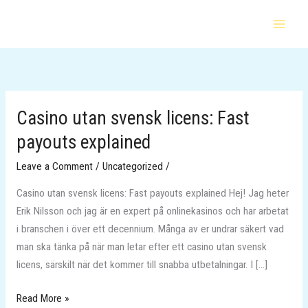
Skip
to
content
Casino utan svensk licens: Fast
payouts explained
Leave a Comment
/
Uncategorized
/
Casino utan svensk licens: Fast payouts explained Hej! Jag heter
Erik Nilsson och jag är en expert på onlinekasinos och har arbetat
i branschen i över ett decennium. Många av er undrar säkert vad
man ska tänka på när man letar efter ett casino utan svensk
licens, särskilt när det kommer till snabba utbetalningar. I […]
Casino
Read More »