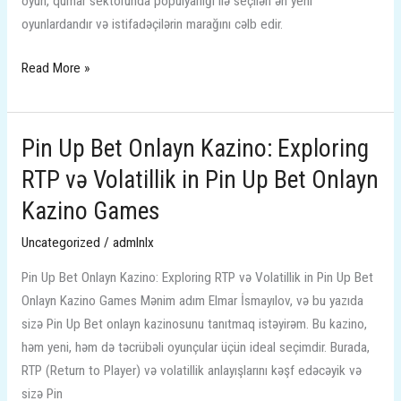
oyun, qumar sektorunda populyarlığı ilə seçilən ən yeni
oyunlardandır və istifadəçilərin marağını cəlb edir.
Mostbet
Read More »
Onlayn
Kazino
İncelemesi:
Pin Up Bet Onlayn Kazino: Exploring
Aviator
RTP və Volatillik in Pin Up Bet Onlayn
və
Kazino Games
Crash
Oyunlarının
Uncategorized
/
admlnlx
Xüsusiyyətləri
Pin Up Bet Onlayn Kazino: Exploring RTP və Volatillik in Pin Up Bet
Onlayn Kazino Games Mənim adım Elmar İsmayılov, və bu yazıda
sizə Pin Up Bet onlayn kazinosunu tanıtmaq istəyirəm. Bu kazino,
həm yeni, həm də təcrübəli oyunçular üçün ideal seçimdir. Burada,
RTP (Return to Player) və volatillik anlayışlarını kəşf edəcəyik və
sizə Pin