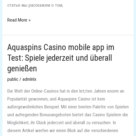
статье мы расскажем о том,
Как
Read More »
использовать
бонус
Pin
Aquaspins Casino mobile app im
Up?
Test: Spiele jederzeit und überall
Какие
genießen
результаты
он
public
/
admlnlx
дает?
Die Welt der Online-Casinos hat in den letzten Jahren enorm an
Popularität gewonnen, und Aquaspins Casino ist kein
außergewöhnliches Beispiel. Mit einer breiten Palette von Spielen
und aufregenden Bonusangeboten bietet das Casino Spielern die
Möglichkeit, ihr Glück jederzeit und überall zu versuchen. In
diesem Artikel werfen wir einen Blick auf die verschiedenen