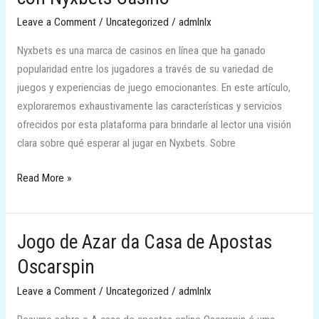
tuki
ja
Leave a Comment
/
Uncategorized
/
admlnlx
mahtava
Nyxbets es una marca de casinos en línea que ha ganado
tervetuliaisbonus
popularidad entre los jugadores a través de su variedad de
juegos y experiencias de juego emocionantes. En este artículo,
exploraremos exhaustivamente las características y servicios
ofrecidos por esta plataforma para brindarle al lector una visión
clara sobre qué esperar al jugar en Nyxbets. Sobre
Jackpots
Read More »
en
el
Jardín
Jogo de Azar da Casa de Apostas
de
Oscarspin
los
Sueños
Leave a Comment
/
Uncategorized
/
admlnlx
con