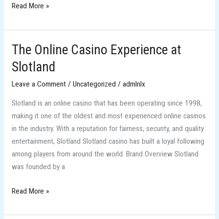
Spins
Read More »
Of
Glory
Casino
The Online Casino Experience at
a
Slotland
jeho
živé
Leave a Comment
/
Uncategorized
/
admlnlx
hry:
Slotland is an online casino that has been operating since 1998,
ponořte
making it one of the oldest and most experienced online casinos
se
in the industry. With a reputation for fairness, security, and quality
do
entertainment, Slotland Slotland casino has built a loyal following
vzrušení
among players from around the world. Brand Overview Slotland
z
was founded by a
reálného
The
Read More »
Online
Casino