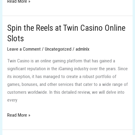
Cóndor
Read More »
Casino:
guía
del
Spin the Reels at Twin Casino Online
bono
Slots
de
bienvenida
Leave a Comment
/
Uncategorized
/
admlnlx
100%
Twin Casino is an online gaming platform that has gained a
hasta
significant reputation in the iGaming industry over the years. Since
ARS 15 000
its inception, it has managed to create a robust portfolio of
+
games, bonuses, and other services that cater to a wide range of
100
customers worldwide. In this detailed review, we will delve into
giros
every
Spin
Read More »
the
Reels