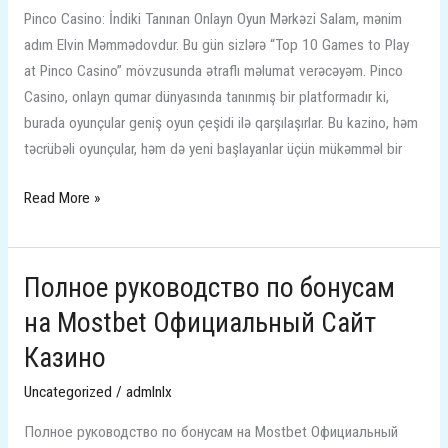
Mobile
Pinco Casino: İndiki Tanınan Onlayn Oyun Mərkəzi Salam, mənim
Access
adım Elvin Məmmədovdur. Bu gün sizlərə “Top 10 Games to Play
at Pinco Casino” mövzusunda ətraflı məlumat verəcəyəm. Pinco
Casino, onlayn qumar dünyasında tanınmış bir platformadır ki,
burada oyunçular geniş oyun çeşidi ilə qarşılaşırlar. Bu kazino, həm
təcrübəli oyunçular, həm də yeni başlayanlar üçün mükəmməl bir
Pinco
Read More »
Casino:
İndiki
Tanınan
Полное руководство по бонусам
Onlayn
на Mostbet Официальный Сайт
Oyun
Казино
Mərkəzi
Uncategorized
/
admlnlx
Полное руководство по бонусам на Mostbet Официальный