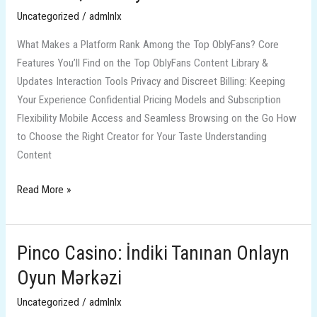
Complete
Uncategorized
/
admlnlx
Guide
What Makes a Platform Rank Among the Top OblyFans? Core
for
Features You’ll Find on the Top OblyFans Content Library &
Irish
Updates Interaction Tools Privacy and Discreet Billing: Keeping
Players
Your Experience Confidential Pricing Models and Subscription
Flexibility Mobile Access and Seamless Browsing on the Go How
to Choose the Right Creator for Your Taste Understanding
Content
Top
Read More »
OblyFans
Guide:
Premium
Pinco Casino: İndiki Tanınan Onlayn
Content,
Oyun Mərkəzi
Privacy
&
Uncategorized
/
admlnlx