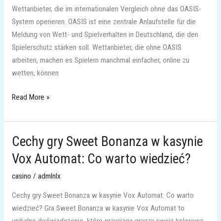
Wettanbieter, die im internationalen Vergleich ohne das OASIS-
System operieren. OASIS ist eine zentrale Anlaufstelle für die
Meldung von Wett- und Spielverhalten in Deutschland, die den
Spielerschutz stärken soll. Wettanbieter, die ohne OASIS
arbeiten, machen es Spielern manchmal einfacher, online zu
wetten, können
Marktanalyse:
Read More »
Wettanbieter
ohne
OASIS
Cechy gry Sweet Bonanza w kasynie
im
Vox Automat: Co warto wiedzieć?
internationalen
Vergleich
casino
/
admlnlx
Cechy gry Sweet Bonanza w kasynie Vox Automat: Co warto
wiedzieć? Gra Sweet Bonanza w kasynie Vox Automat to