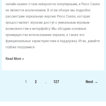
онлайн-казино стали невероятно популярными, и Pinco Casino
na
не является исключением. В этом обзоре мы подробно
wygrane
рассмотрим зеркальную версию Pinco Casino, которая
предоставляет игрокам доступ к уникальным игровым
возможностям и интерфейсу. Мы обсудим основные
преимущества использования зеркала, а также его
функциональные характеристики и поддержку. Итак, давайте
глубже погрузимся
Pinco
Read More »
Casino
Зеркало:
Полный
1
2
…
127
Next
→
обзор