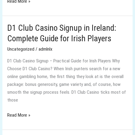
Spin
Read More »
the
Reels
at
D1 Club Casino Signup in Ireland:
Twin
Complete Guide for Irish Players
Casino
Online
Uncategorized
/
admlnlx
Slots
D1 Club Casino Signup – Practical Guide for Irish Players Why
Choose D1 Club Casino? When Irish punters search for a new
online gambling home, the first thing they look at is the overall
package: bonus generosity, game variety and, of course, how
smooth the signup process feels. D1 Club Casino ticks most of
those
D1
Read More »
Club
Casino