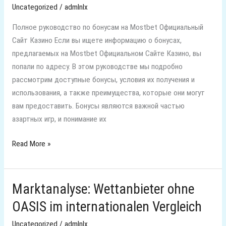
Uncategorized
/
admlnlx
Полное руководство по бонусам на Mostbet Официальный
Сайт Казино Если вы ищете информацию о бонусах,
предлагаемых на Mostbet Официальном Сайте Казино, вы
попали по адресу. В этом руководстве мы подробно
рассмотрим доступные бонусы, условия их получения и
использования, а также преимущества, которые они могут
вам предоставить. Бонусы являются важной частью
азартных игр, и понимание их
Полное
Read More »
руководство
по
бонусам
Marktanalyse: Wettanbieter ohne
на
OASIS im internationalen Vergleich
Mostbet
Официальный
Uncategorized
/
admlnlx