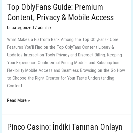
Signup
Top OblyFans Guide: Premium
in
Content, Privacy & Mobile Access
Ireland:
Complete
Uncategorized
/
admlnlx
Guide
What Makes a Platform Rank Among the Top OblyFans? Core
for
Features You’ll Find on the Top OblyFans Content Library &
Irish
Updates Interaction Tools Privacy and Discreet Billing: Keeping
Players
Your Experience Confidential Pricing Models and Subscription
Flexibility Mobile Access and Seamless Browsing on the Go How
to Choose the Right Creator for Your Taste Understanding
Content
Top
Read More »
OblyFans
Guide:
Premium
Pinco Casino: İndiki Tanınan Onlayn
Content,