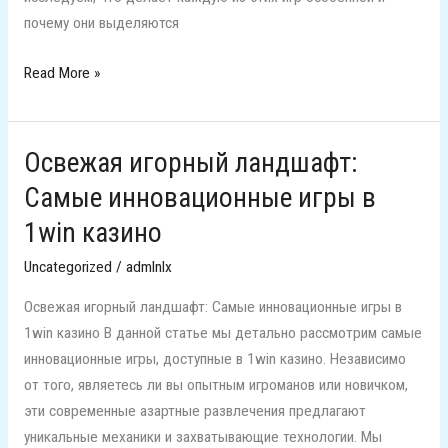
почему они выделяются
Освежая
Read More »
игорный
ландшафт:
Самые
Освежая игорный ландшафт:
инновационные
Самые инновационные игры в
игры
1win казино
в
1win
Uncategorized
/
admlnlx
казино
Освежая игорный ландшафт: Самые инновационные игры в
1win казино В данной статье мы детально рассмотрим самые
инновационные игры, доступные в 1win казино. Независимо
от того, являетесь ли вы опытным игроманов или новичком,
эти современные азартные развлечения предлагают
уникальные механики и захватывающие технологии. Мы