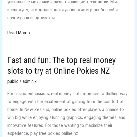
уникальные механики и захватывающие технологии. Мы
исследуем, что делает каждую из этих игр особенной и
почему они выделяются
Освежая
Read More »
игорный
ландшафт:
Самые
Fast and fun: The top real money
инновационные
slots to try at Online Pokies NZ
игры
в
public
/
admlnlx
1win
For casino enthusiasts, real money slots represent a thrilling way
казино
to engage with the excitement of gaming from the comfort of
home. In New Zealand, online pokies offer players a chance to
win big while enjoying stunning graphics, engaging themes, and
innovative features. For those wanting to maximize their
experience, play free pokies online nz