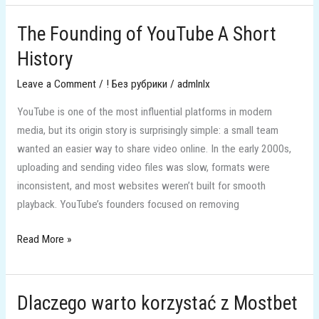
avis
:
The Founding of YouTube A Short
ce
History
qu’il
faut
Leave a Comment
/
! Без рубрики
/
admlnlx
savoir
YouTube is one of the most influential platforms in modern
media, but its origin story is surprisingly simple: a small team
wanted an easier way to share video online. In the early 2000s,
uploading and sending video files was slow, formats were
inconsistent, and most websites weren’t built for smooth
playback. YouTube’s founders focused on removing
The
Read More »
Founding
of
YouTube
Dlaczego warto korzystać z Mostbet
A