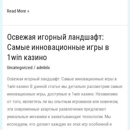
Richard
Read More »
Casino
App
review
Освежая игорный ландшафт:
overview
Самые инновационные игры в
for
1win казино
Australian
players
Uncategorized
/
admlnlx
Освежая игорный ландшафт: Самые инновационные игры в
1win казино В данной статье мы детально рассмотрим самые
инновационные игры, доступные в 1win казино. Независимо
от того, являетесь ли вы опытным игроманов или новичком,
эти современные азартные развлечения предлагают
уникальные механики и захватывающие технологии. Мы
исследуем, что делает каждую из этих игр особенной и