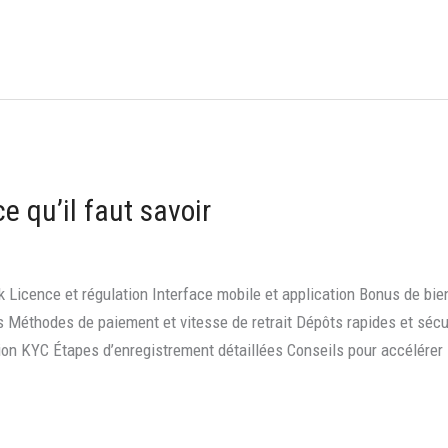
e qu’il faut savoir
 Licence et régulation Interface mobile et application Bonus de bi
 Méthodes de paiement et vitesse de retrait Dépôts rapides et sécur
tion KYC Étapes d’enregistrement détaillées Conseils pour accélérer l