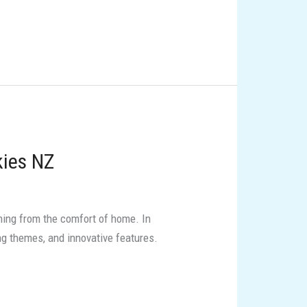
kies NZ
aming from the comfort of home. In
ng themes, and innovative features.