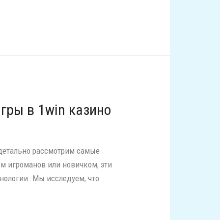
ры в 1win казино
 детально рассмотрим самые
ым игроманов или новичком, эти
ологии. Мы исследуем, что