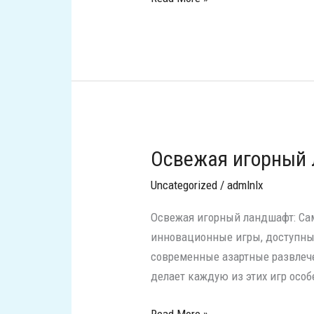
игорный
ландшафт:
Самые
инновационные
игры
в
1win
Освежая игорный 
казино
Uncategorized
/
admlnlx
Освежая игорный ландшафт: Са
инновационные игры, доступные
современные азартные развлеч
делает каждую из этих игр осо
Освежая
Read More »