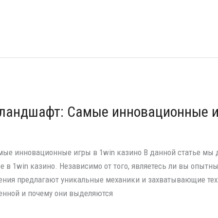
ландшафт: Самые инновационные иг
мые инновационные игры в 1win казино В данной статье мы
 в 1win казино. Независимо от того, являетесь ли вы опытн
ения предлагают уникальные механики и захватывающие техн
бенной и почему они выделяются