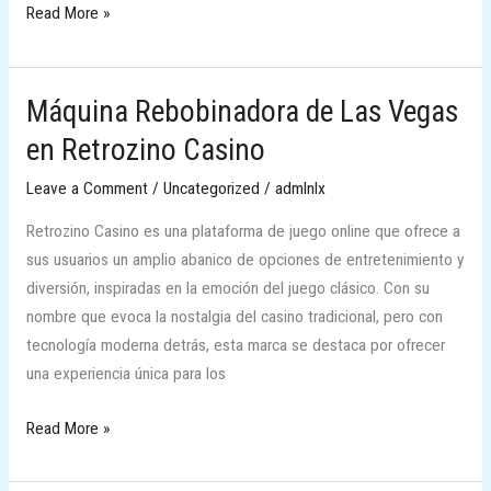
La
Read More »
Experiencia
de
Slots
Máquina Rebobinadora de Las Vegas
en
en Retrozino Casino
el
Casino
Leave a Comment
/
Uncategorized
/
admlnlx
Slotrize
Retrozino Casino es una plataforma de juego online que ofrece a
sus usuarios un amplio abanico de opciones de entretenimiento y
diversión, inspiradas en la emoción del juego clásico. Con su
nombre que evoca la nostalgia del casino tradicional, pero con
tecnología moderna detrás, esta marca se destaca por ofrecer
una experiencia única para los
Máquina
Read More »
Rebobinadora
de