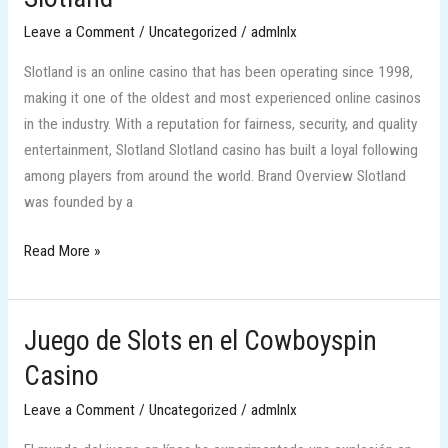
jeho
živé
Leave a Comment
/
Uncategorized
/
admlnlx
hry:
Slotland is an online casino that has been operating since 1998,
ponořte
making it one of the oldest and most experienced online casinos
se
in the industry. With a reputation for fairness, security, and quality
do
entertainment, Slotland Slotland casino has built a loyal following
vzrušení
among players from around the world. Brand Overview Slotland
z
was founded by a
reálného
The
Read More »
Online
Casino
Experience
Juego de Slots en el Cowboyspin
at
Casino
Slotland
Leave a Comment
/
Uncategorized
/
admlnlx