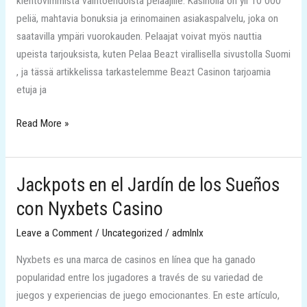
kiehtovimmista vaihtoehdoista pelaajille. Kasinolla on yli 10 000
peliä, mahtavia bonuksia ja erinomainen asiakaspalvelu, joka on
saatavilla ympäri vuorokauden. Pelaajat voivat myös nauttia
upeista tarjouksista, kuten Pelaa Beazt virallisella sivustolla Suomi
, ja tässä artikkelissa tarkastelemme Beazt Casinon tarjoamia
etuja ja
Miksi
Read More »
valita
Beazt
Casino?
Jackpots en el Jardín de los Sueños
24/7
con Nyxbets Casino
tuki
ja
Leave a Comment
/
Uncategorized
/
admlnlx
mahtava
Nyxbets es una marca de casinos en línea que ha ganado
tervetuliaisbonus
popularidad entre los jugadores a través de su variedad de
juegos y experiencias de juego emocionantes. En este artículo,