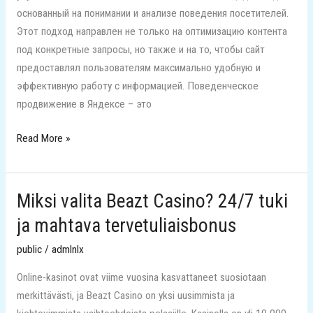
основанный на понимании и анализе поведения посетителей.
Этот подход направлен не только на оптимизацию контента
под конкретные запросы, но также и на то, чтобы сайт
предоставлял пользователям максимально удобную и
эффективную работу с информацией. Поведенческое
продвижение в Яндексе – это
Поведенческое
Read More »
продвижение
сайта
в
Miksi valita Beazt Casino? 24/7 tuki
Яндексе:
ja mahtava tervetuliaisbonus
Общая
информация
public
/
admlnlx
Online-kasinot ovat viime vuosina kasvattaneet suosiotaan
merkittävästi, ja Beazt Casino on yksi uusimmista ja