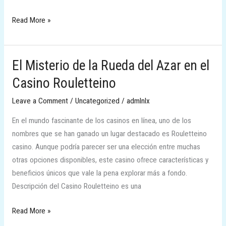
Jogo
Read More »
de
Azar
da
El Misterio de la Rueda del Azar en el
Casa
Casino Rouletteino
de
Apostas
Leave a Comment
/
Uncategorized
/
admlnlx
Oscarspin
En el mundo fascinante de los casinos en línea, uno de los
nombres que se han ganado un lugar destacado es Rouletteino
casino. Aunque podría parecer ser una elección entre muchas
otras opciones disponibles, este casino ofrece características y
beneficios únicos que vale la pena explorar más a fondo.
Descripción del Casino Rouletteino es una
El
Read More »
Misterio