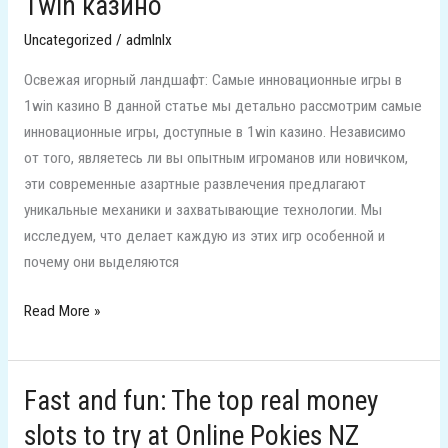
1win казино
в
1win
Uncategorized
/
admlnlx
казино
Освежая игорный ландшафт: Самые инновационные игры в
1win казино В данной статье мы детально рассмотрим самые
инновационные игры, доступные в 1win казино. Независимо
от того, являетесь ли вы опытным игроманов или новичком,
эти современные азартные развлечения предлагают
уникальные механики и захватывающие технологии. Мы
исследуем, что делает каждую из этих игр особенной и
почему они выделяются
Освежая
Read More »
игорный
ландшафт:
Самые
Fast and fun: The top real money
инновационные
slots to try at Online Pokies NZ
игры