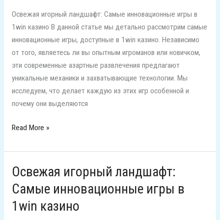
Освежая игорный ландшафт: Самые инновационные игры в
1win казино В данной статье мы детально рассмотрим самые
инновационные игры, доступные в 1win казино. Независимо
от того, являетесь ли вы опытным игроманов или новичком,
эти современные азартные развлечения предлагают
уникальные механики и захватывающие технологии. Мы
исследуем, что делает каждую из этих игр особенной и
почему они выделяются
Освежая
Read More »
игорный
ландшафт:
Самые
Освежая игорный ландшафт:
инновационные
Самые инновационные игры в
игры
1win казино
в
1win