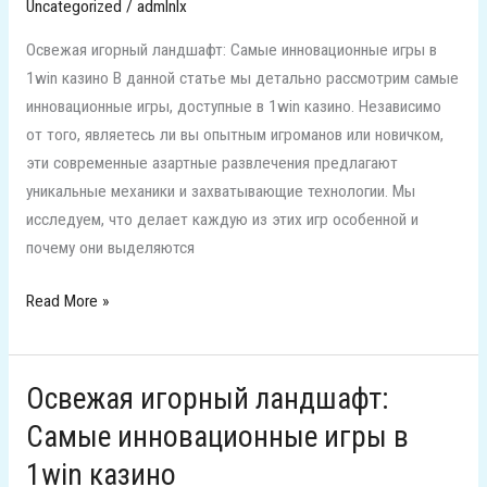
Uncategorized
/
admlnlx
казино
Освежая игорный ландшафт: Самые инновационные игры в
1win казино В данной статье мы детально рассмотрим самые
инновационные игры, доступные в 1win казино. Независимо
от того, являетесь ли вы опытным игроманов или новичком,
эти современные азартные развлечения предлагают
уникальные механики и захватывающие технологии. Мы
исследуем, что делает каждую из этих игр особенной и
почему они выделяются
Освежая
Read More »
игорный
ландшафт:
Самые
Освежая игорный ландшафт:
инновационные
Самые инновационные игры в
игры
1win казино
в