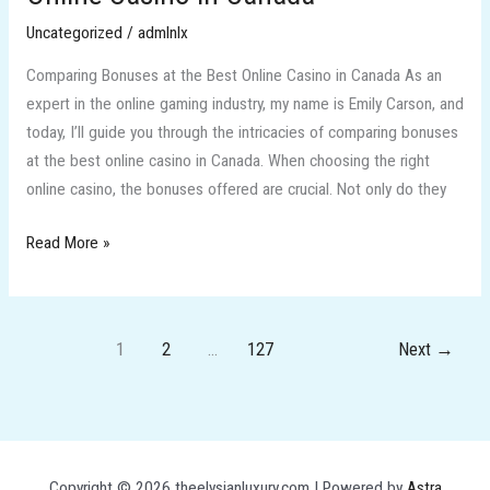
Update
Uncategorized
/
admlnlx
Download
Comparing Bonuses at the Best Online Casino in Canada As an
Instructions
expert in the online gaming industry, my name is Emily Carson, and
today, I’ll guide you through the intricacies of comparing bonuses
at the best online casino in Canada. When choosing the right
online casino, the bonuses offered are crucial. Not only do they
Comparing
Read More »
Bonuses
at
the
1
2
…
127
Next
→
Best
Online
Casino
in
Canada
Copyright © 2026 theelysianluxury.com | Powered by
Astra