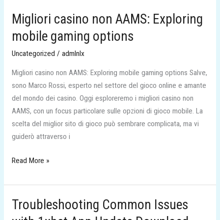
Зеркало:
Полный
Migliori casino non AAMS: Exploring
обзор
mobile gaming options
Uncategorized
/
admlnlx
Migliori casino non AAMS: Exploring mobile gaming options Salve,
sono Marco Rossi, esperto nel settore del gioco online e amante
del mondo dei casino. Oggi esploreremo i migliori casino non
AAMS, con un focus particolare sulle opzioni di gioco mobile. La
scelta del miglior sito di gioco può sembrare complicata, ma vi
guiderò attraverso i
Migliori
Read More »
casino
non
AAMS:
Troubleshooting Common Issues
Exploring