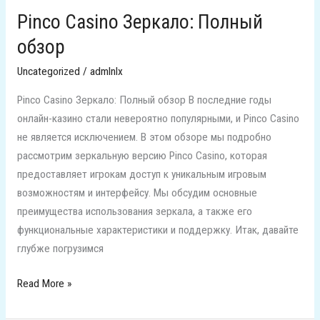
Mostbet
Pinco Casino Зеркало: Полный
100
обзор
darmowych
spinów:
Uncategorized
/
admlnlx
Idealny
Pinco Casino Зеркало: Полный обзор В последние годы
sposób
онлайн-казино стали невероятно популярными, и Pinco Casino
na
не является исключением. В этом обзоре мы подробно
wygrane
рассмотрим зеркальную версию Pinco Casino, которая
предоставляет игрокам доступ к уникальным игровым
возможностям и интерфейсу. Мы обсудим основные
преимущества использования зеркала, а также его
функциональные характеристики и поддержку. Итак, давайте
глубже погрузимся
Pinco
Read More »
Casino