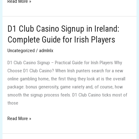
Spin
Read More »
the
Reels
at
D1 Club Casino Signup in Ireland:
Twin
Complete Guide for Irish Players
Casino
Online
Uncategorized
/
admlnlx
Slots
D1 Club Casino Signup – Practical Guide for Irish Players Why
Choose D1 Club Casino? When Irish punters search for a new
online gambling home, the first thing they look at is the overall
package: bonus generosity, game variety and, of course, how
smooth the signup process feels. D1 Club Casino ticks most of
those
D1
Read More »
Club
Casino