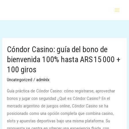
Skip
to
content
Cóndor Casino: guía del bono de
bienvenida 100% hasta ARS 15 000 +
100 giros
Uncategorized
/
admlnlx
Guía práctica de Cóndor Casino: cómo registrarse, aprovechar
bonos y jugar con seguridad ¿Qué es Cóndor Casino? En el
mercado argentino de juegos online, Cóndor Casino se ha
posicionado como una opción completa que combina casino,
slots y apuestas deportivas bajo una misma plataforma. Su
propuesta se centra en ofrecer una experiencia fluida, con