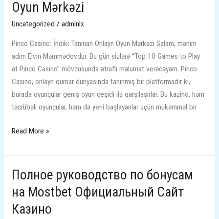
Oyun Mərkəzi
Privacy
&
Uncategorized
/
admlnlx
Mobile
Pinco Casino: İndiki Tanınan Onlayn Oyun Mərkəzi Salam, mənim
Access
adım Elvin Məmmədovdur. Bu gün sizlərə “Top 10 Games to Play
at Pinco Casino” mövzusunda ətraflı məlumat verəcəyəm. Pinco
Casino, onlayn qumar dünyasında tanınmış bir platformadır ki,
burada oyunçular geniş oyun çeşidi ilə qarşılaşırlar. Bu kazino, həm
təcrübəli oyunçular, həm də yeni başlayanlar üçün mükəmməl bir
Pinco
Read More »
Casino:
İndiki
Tanınan
Полное руководство по бонусам
Onlayn
на Mostbet Официальный Сайт
Oyun
Казино
Mərkəzi