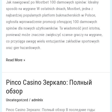
warto
Jak nawigować po Mostbet 100 darmowych spinów: Idealny
wiedzieć?
sposób na wygrane W ostatnich dniach, Mostbet, jedna z
najbardziej popularnych platform bukmacherskich w Polsce,
ogłosiła wprowadzenie promocji oferującej 100 darmowych
spinów dla nowych użytkowników. Ta wiadomość jest istotna,
ponieważ może znacznie zwiększyć szanse graczy na wygrane,
co przyciąga uwagę wielu entuzjastów zakładów sportowych
oraz gier hazardowych.
Jak
Read More »
nawigować
po
Mostbet
Pinco Casino Зеркало: Полный
100
обзор
darmowych
spinów:
Uncategorized
/
admlnlx
Idealny
Pinco Casino Зеркало: Полный обзор В последние годы
sposób