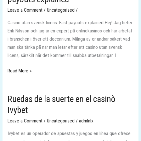
en
el
Leave a Comment
/
Uncategorized
/
Casino
Casino utan svensk licens: Fast payouts explained Hej! Jag heter
de
Erik Nilsson och jag är en expert på onlinekasinos och har arbetat
Azar
i branschen i över ett decennium. Många av er undrar säkert vad
Betonred
man ska tänka på när man letar efter ett casino utan svensk
licens, särskilt när det kommer till snabba utbetalningar. I
Casino
Read More »
utan
svensk
licens:
Ruedas de la suerte en el casinò
Fast
Ivybet
payouts
explained
Leave a Comment
/
Uncategorized
/
admlnlx
Ivybet es un operador de apuestas y juegos en línea que ofrece