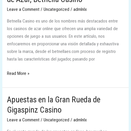
Moro
en
Leave a Comment
/
Uncategorized
/
admlnlx
el
Betnella Casino es uno de los nombres más destacados entre
Casino
los casinos de azar online que ofrecen una amplia variedad de
Morospin
opciones de juego a sus usuarios. En este artículo, nos
enfocaremos en proporcionar una visión detallada y exhaustiva
sobre la marca, desde el betnellaes.com proceso de registro
hasta las características del jugador, pasando por
La
Read More »
Emoción
del
Juego
Apuestas en la Gran Rueda de
en
Gigaspinz Casino
el
Casino
Leave a Comment
/
Uncategorized
/
admlnlx
de