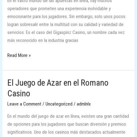
En el vasto mundo de las apuestas en línea, hay muchos
Azar,
operadores que prometen una experiencia inolvidable y
Betnella
emocionante para los jugadores. Sin embargo, solo unos pocos
Casino
logran sobresalir entre la multitud con su calidad y variedad de
servicios. Es el caso del Gigaspinz Casino, un nombre cada vez
más reconocido en la industria gracias
Apuestas
Read More »
en
la
Gran
El Juego de Azar en el Romano
Rueda
Casino
de
Gigaspinz
Leave a Comment
/
Uncategorized
/
admlnlx
Casino
En el mundo del juego de azar en línea, existen una gran cantidad
de opciones para los jugadores que buscan diversión y premios
significativos. Uno de los casinos más destacados actualmente