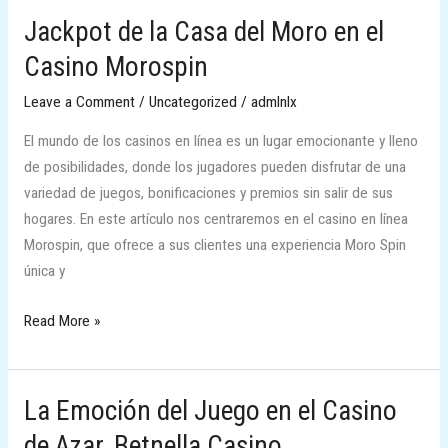
no
Jackpot de la Casa del Moro en el
Casino
Casino Morospin
Gambloria
Leave a Comment
/
Uncategorized
/
admlnlx
El mundo de los casinos en línea es un lugar emocionante y lleno
de posibilidades, donde los jugadores pueden disfrutar de una
variedad de juegos, bonificaciones y premios sin salir de sus
hogares. En este artículo nos centraremos en el casino en línea
Morospin, que ofrece a sus clientes una experiencia Moro Spin
única y
Jackpot
Read More »
de
la
Casa
La Emoción del Juego en el Casino
del
de Azar, Betnella Casino