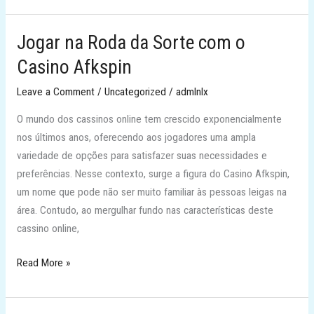
mágica
de
Jogar na Roda da Sorte com o
los
Casino Afkspin
slots
en
Leave a Comment
/
Uncategorized
/
admlnlx
el
O mundo dos cassinos online tem crescido exponencialmente
Magicspins
nos últimos anos, oferecendo aos jogadores uma ampla
casino
variedade de opções para satisfazer suas necessidades e
preferências. Nesse contexto, surge a figura do Casino Afkspin,
um nome que pode não ser muito familiar às pessoas leigas na
área. Contudo, ao mergulhar fundo nas características deste
cassino online,
Jogar
Read More »
na
Roda