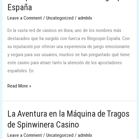
Sorte
España
no
Spinmama
Leave a Comment
/
Uncategorized
/
admlnlx
Casino
En la vasta red de casinos en línea, uno de los nombres más
destacados que ha surgido con fuerza es Ringospin España. Con
su reputación por ofrecer una experiencia de juego emocionante
y segura para sus usuarios, muchos se han preguntado qué tiene
este casino para atraer tanto la atención de los apostadores
españoles. En
La
Read More »
Experiencia
de
Azar
La Aventura en la Máquina de Tragos
en
de Spinwinera Casino
Ringospin
España
Leave a Comment
/
Uncategorized
/
admlnlx