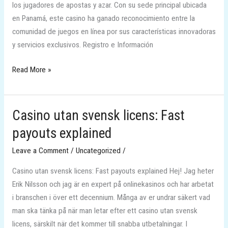
los jugadores de apostas y azar. Con su sede principal ubicada
en Panamá, este casino ha ganado reconocimiento entre la
comunidad de juegos en línea por sus características innovadoras
y servicios exclusivos. Registro e Información
Apuestas
Read More »
en
Línea
con
Casino utan svensk licens: Fast
Bonificación
payouts explained
en
el
Leave a Comment
/
Uncategorized
/
Casino
Casino utan svensk licens: Fast payouts explained Hej! Jag heter
de
Erik Nilsson och jag är en expert på onlinekasinos och har arbetat
Azar
i branschen i över ett decennium. Många av er undrar säkert vad
Betonred
man ska tänka på när man letar efter ett casino utan svensk
licens, särskilt när det kommer till snabba utbetalningar. I