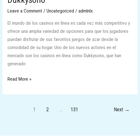
Dukkysono
Kinghills
Casino
Leave a Comment
/
Uncategorized
/
admlnlx
El mundo de los casinos en línea es cada vez más competitivo y
ofrece una amplia variedad de opciones para que los jugadores
puedan disfrutar de sus favoritos juegos de azar desde la
comodidad de su hogar. Uno de los nuevos actores en el
mercado son los casinos en línea como Dukkysono, que han
generado
La
Read More »
Rueda
de
Dados
1
2
…
131
Next
→
del
Casino
Dukkysono