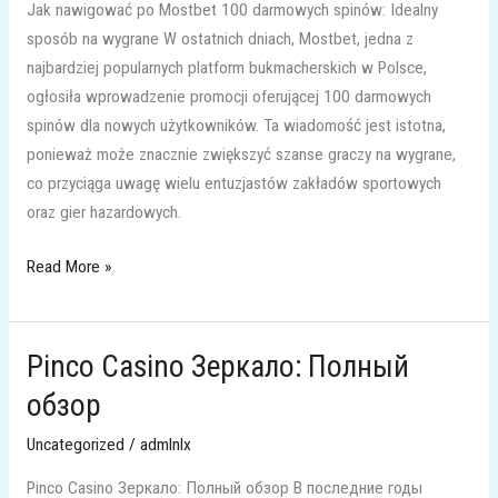
warto
Jak nawigować po Mostbet 100 darmowych spinów: Idealny
wiedzieć?
sposób na wygrane W ostatnich dniach, Mostbet, jedna z
najbardziej popularnych platform bukmacherskich w Polsce,
ogłosiła wprowadzenie promocji oferującej 100 darmowych
spinów dla nowych użytkowników. Ta wiadomość jest istotna,
ponieważ może znacznie zwiększyć szanse graczy na wygrane,
co przyciąga uwagę wielu entuzjastów zakładów sportowych
oraz gier hazardowych.
Jak
Read More »
nawigować
po
Mostbet
Pinco Casino Зеркало: Полный
100
обзор
darmowych
spinów:
Uncategorized
/
admlnlx
Idealny
Pinco Casino Зеркало: Полный обзор В последние годы
sposób