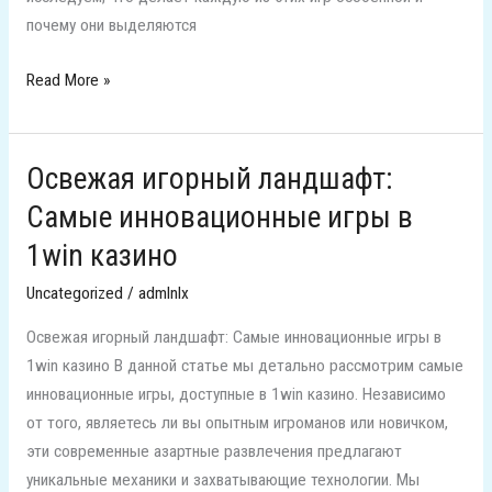
почему они выделяются
Освежая
Read More »
игорный
ландшафт:
Самые
Освежая игорный ландшафт:
инновационные
Самые инновационные игры в
игры
1win казино
в
1win
Uncategorized
/
admlnlx
казино
Освежая игорный ландшафт: Самые инновационные игры в
1win казино В данной статье мы детально рассмотрим самые
инновационные игры, доступные в 1win казино. Независимо
от того, являетесь ли вы опытным игроманов или новичком,
эти современные азартные развлечения предлагают
уникальные механики и захватывающие технологии. Мы