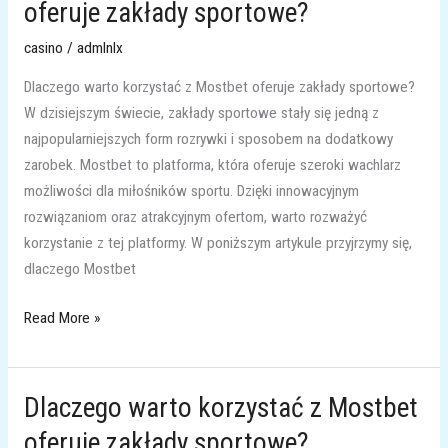
oferuje zakłady sportowe?
Short
History
casino
/
admlnlx
Dlaczego warto korzystać z Mostbet oferuje zakłady sportowe?
W dzisiejszym świecie, zakłady sportowe stały się jedną z
najpopularniejszych form rozrywki i sposobem na dodatkowy
zarobek. Mostbet to platforma, która oferuje szeroki wachlarz
możliwości dla miłośników sportu. Dzięki innowacyjnym
rozwiązaniom oraz atrakcyjnym ofertom, warto rozważyć
korzystanie z tej platformy. W poniższym artykule przyjrzymy się,
dlaczego Mostbet
Dlaczego
Read More »
warto
korzystać
z
Dlaczego warto korzystać z Mostbet
Mostbet
oferuje zakłady sportowe?
oferuje