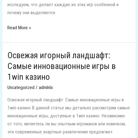
исследуем, что делает каждую из этих игр особенной и
почему они выделяются
Освежая
Read More »
игорный
ландшафт:
Самые
Освежая игорный ландшафт:
инновационные
Самые инновационные игры в
игры
1win казино
в
1win
Uncategorized
/
admlnlx
казино
Освежая игорный ландшафт: Самые инновационные игры в
1win казино В данной статье мы детально рассмотрим самые
инновационные игры, доступные в 1win казино. Независимо
от того, являетесь ли вы опытным игроманов или новичком,
эти современные азартные развлечения предлагают