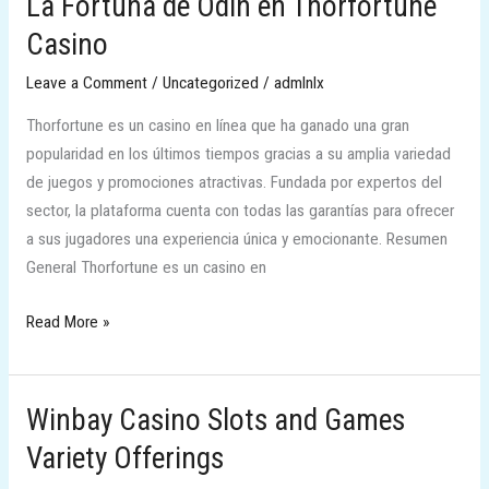
La Fortuna de Odín en Thorfortune
en
Casino
Liraspin
Casino
Leave a Comment
/
Uncategorized
/
admlnlx
Thorfortune es un casino en línea que ha ganado una gran
popularidad en los últimos tiempos gracias a su amplia variedad
de juegos y promociones atractivas. Fundada por expertos del
sector, la plataforma cuenta con todas las garantías para ofrecer
a sus jugadores una experiencia única y emocionante. Resumen
General Thorfortune es un casino en
La
Read More »
Fortuna
de
Odín
Winbay Casino Slots and Games
en
Variety Offerings
Thorfortune