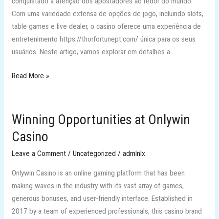
conquistado a atenção dos apostadores ao redor do mundo.
Com uma variedade extensa de opções de jogo, incluindo slots,
table games e live dealer, o casino oferece uma experiência de
entretenimento https://thorfortunept.com/ única para os seus
usuários. Neste artigo, vamos explorar em detalhes a
Torneios
Read More »
de
Slot
no
Winning Opportunities at Onlywin
Casino
Casino
Thorfortune
Leave a Comment
/
Uncategorized
/
admlnlx
Onlywin Casino is an online gaming platform that has been
making waves in the industry with its vast array of games,
generous bonuses, and user-friendly interface. Established in
2017 by a team of experienced professionals, this casino brand