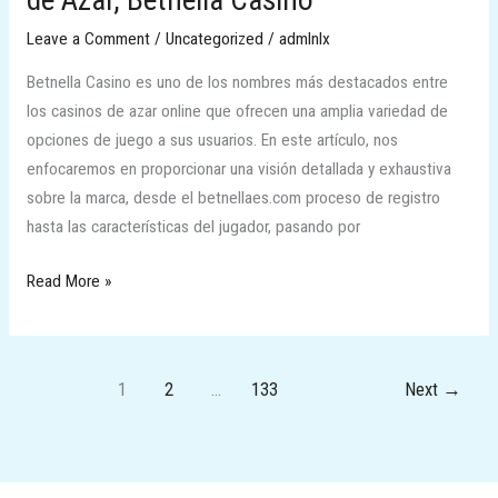
de Azar, Betnella Casino
Moro
en
Leave a Comment
/
Uncategorized
/
admlnlx
el
Betnella Casino es uno de los nombres más destacados entre
Casino
los casinos de azar online que ofrecen una amplia variedad de
Morospin
opciones de juego a sus usuarios. En este artículo, nos
enfocaremos en proporcionar una visión detallada y exhaustiva
sobre la marca, desde el betnellaes.com proceso de registro
hasta las características del jugador, pasando por
La
Read More »
Emoción
del
Juego
1
2
…
133
Next
→
en
el
Casino
de