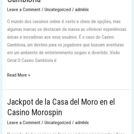
un
Tesoro
Leave a Comment
/
Uncategorized
/
admlnlx
en
O mundo dos cassinos online é vasto e cheio de opções, mas
Riesgo
algumas marcas se destacam da massa ao oferecer experiências
únicas e inovadoras aos seus usuários. É o caso do Casino
Gambloria, um destino para os jogadores que buscam aventuras
em um ambiente de entretenimento seguro e divertido. Visão
Geral O Casino Gambloria é
Aventuras
Read More »
de
Azar
no
Jackpot de la Casa del Moro en el
Casino
Casino Morospin
Gambloria
Leave a Comment
/
Uncategorized
/
admlnlx