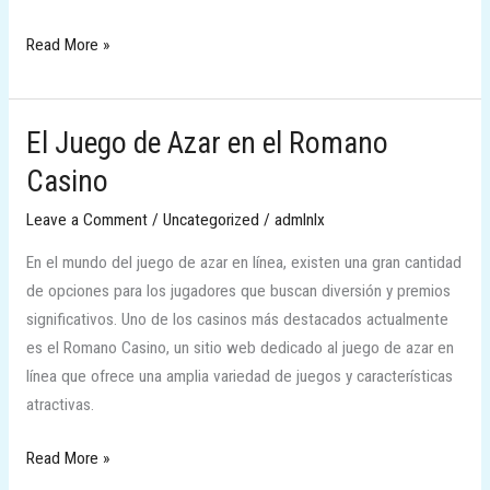
Apuestas
Read More »
en
la
Gran
El Juego de Azar en el Romano
Rueda
Casino
de
Gigaspinz
Leave a Comment
/
Uncategorized
/
admlnlx
Casino
En el mundo del juego de azar en línea, existen una gran cantidad
de opciones para los jugadores que buscan diversión y premios
significativos. Uno de los casinos más destacados actualmente
es el Romano Casino, un sitio web dedicado al juego de azar en
línea que ofrece una amplia variedad de juegos y características
atractivas.
El
Read More »
Juego