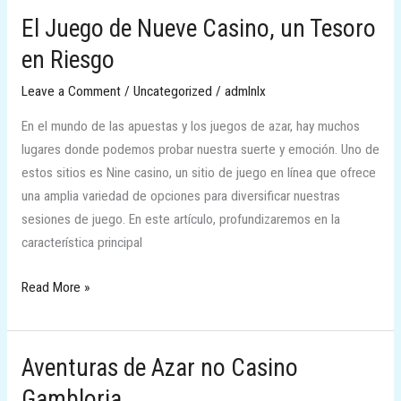
Onlywin
El Juego de Nueve Casino, un Tesoro
Casino
en Riesgo
Leave a Comment
/
Uncategorized
/
admlnlx
En el mundo de las apuestas y los juegos de azar, hay muchos
lugares donde podemos probar nuestra suerte y emoción. Uno de
estos sitios es Nine casino, un sitio de juego en línea que ofrece
una amplia variedad de opciones para diversificar nuestras
sesiones de juego. En este artículo, profundizaremos en la
característica principal
El
Read More »
Juego
de
Nueve
Aventuras de Azar no Casino
Casino,
Gambloria