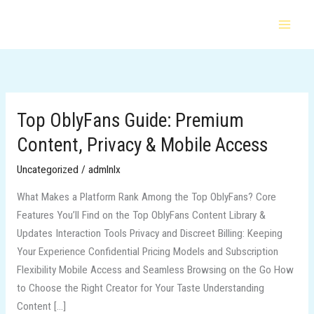
Skip
to
content
Top OblyFans Guide: Premium
Content, Privacy & Mobile Access
Uncategorized
/
admlnlx
What Makes a Platform Rank Among the Top OblyFans? Core
Features You’ll Find on the Top OblyFans Content Library &
Updates Interaction Tools Privacy and Discreet Billing: Keeping
Your Experience Confidential Pricing Models and Subscription
Flexibility Mobile Access and Seamless Browsing on the Go How
to Choose the Right Creator for Your Taste Understanding
Content […]