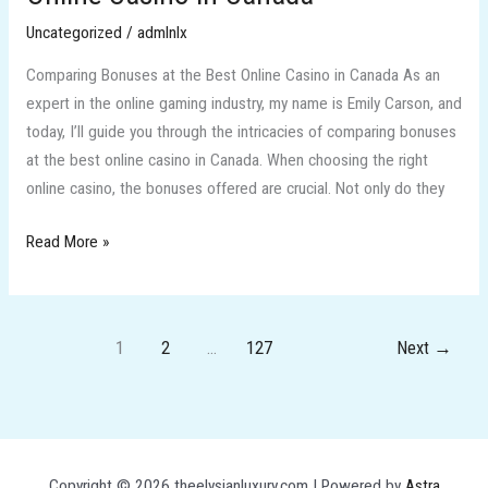
Update
Uncategorized
/
admlnlx
Download
Comparing Bonuses at the Best Online Casino in Canada As an
Instructions
expert in the online gaming industry, my name is Emily Carson, and
today, I’ll guide you through the intricacies of comparing bonuses
at the best online casino in Canada. When choosing the right
online casino, the bonuses offered are crucial. Not only do they
Comparing
Read More »
Bonuses
at
the
1
2
…
127
Next
→
Best
Online
Casino
in
Canada
Copyright © 2026 theelysianluxury.com | Powered by
Astra