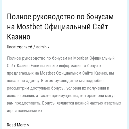
İndiki
Tanınan
Полное руководство по бонусам
Onlayn
на Mostbet Официальный Сайт
Oyun
Казино
Mərkəzi
Uncategorized
/
admlnlx
Полное руководство по бонусам на Mostbet Официальный
Сайт Казино Если вы ищете информацию о бонусах,
предлагаемых на Mostbet Официальном Сайте Казино, вы
попали по адресу. В этом руководстве мы подробно
рассмотрим доступные бонусы, условия их получения и
использования, а также преимущества, которые они могут
вам предоставить. Бонусы являются важной частью азартных
игр, и понимание их
Полное
Read More »