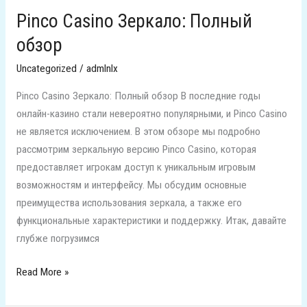
Mostbet
Pinco Casino Зеркало: Полный
100
обзор
darmowych
spinów:
Uncategorized
/
admlnlx
Idealny
Pinco Casino Зеркало: Полный обзор В последние годы
sposób
онлайн-казино стали невероятно популярными, и Pinco Casino
na
не является исключением. В этом обзоре мы подробно
wygrane
рассмотрим зеркальную версию Pinco Casino, которая
предоставляет игрокам доступ к уникальным игровым
возможностям и интерфейсу. Мы обсудим основные
преимущества использования зеркала, а также его
функциональные характеристики и поддержку. Итак, давайте
глубже погрузимся
Pinco
Read More »
Casino