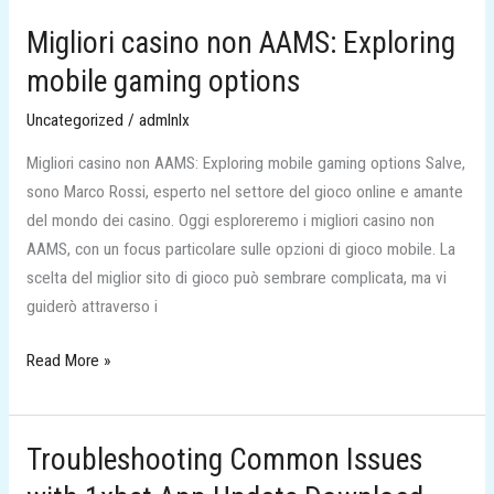
Зеркало:
Полный
Migliori casino non AAMS: Exploring
обзор
mobile gaming options
Uncategorized
/
admlnlx
Migliori casino non AAMS: Exploring mobile gaming options Salve,
sono Marco Rossi, esperto nel settore del gioco online e amante
del mondo dei casino. Oggi esploreremo i migliori casino non
AAMS, con un focus particolare sulle opzioni di gioco mobile. La
scelta del miglior sito di gioco può sembrare complicata, ma vi
guiderò attraverso i
Migliori
Read More »
casino
non
AAMS:
Troubleshooting Common Issues
Exploring