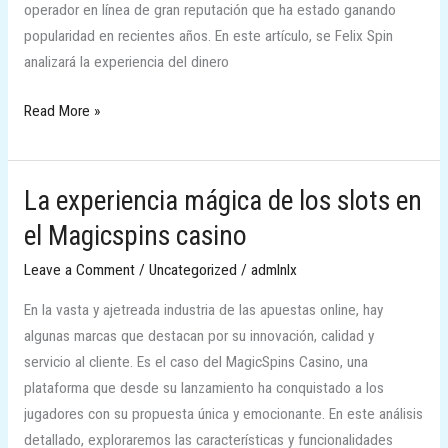
operador en línea de gran reputación que ha estado ganando
popularidad en recientes años. En este artículo, se Felix Spin
analizará la experiencia del dinero
La
Read More »
Experiencia
de
Dinero
La experiencia mágica de los slots en
en
el Magicspins casino
el
Casino
Leave a Comment
/
Uncategorized
/
admlnlx
Felixspin
En la vasta y ajetreada industria de las apuestas online, hay
algunas marcas que destacan por su innovación, calidad y
servicio al cliente. Es el caso del MagicSpins Casino, una
plataforma que desde su lanzamiento ha conquistado a los
jugadores con su propuesta única y emocionante. En este análisis
detallado, exploraremos las características y funcionalidades