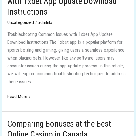
with 1xbet App Update Download
mobile
Instructions
gaming
options
Uncategorized
/
admlnlx
Troubleshooting Common Issues with 1xbet App Update
Download Instructions The 1xbet app is a popular platform for
sports betting and gaming, giving users a seamless experience
when placing bets. However, like any software, users may
encounter issues during the app update process. In this article,
we will explore common troubleshooting techniques to address
these issues
Troubleshooting
Read More »
Common
Issues
with
Comparing Bonuses at the Best
1xbet
Online Casino in Canada
App