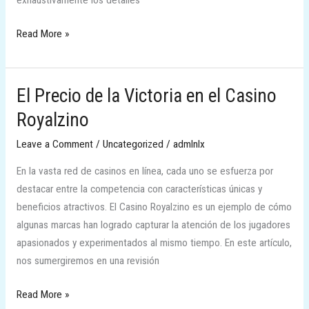
exhaustivamente los detalles
El
Read More »
Encanto
del
Craps
El Precio de la Victoria en el Casino
en
Royalzino
el
Casino
Leave a Comment
/
Uncategorized
/
admlnlx
Crystalroll
En la vasta red de casinos en línea, cada uno se esfuerza por
destacar entre la competencia con características únicas y
beneficios atractivos. El Casino Royalzino es un ejemplo de cómo
algunas marcas han logrado capturar la atención de los jugadores
apasionados y experimentados al mismo tiempo. En este artículo,
nos sumergiremos en una revisión
El
Read More »